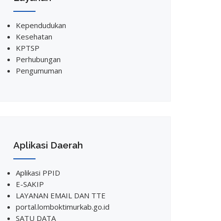
Kependudukan
Kesehatan
KPTSP
Perhubungan
Pengumuman
Aplikasi Daerah
Aplikasi PPID
E-SAKIP
LAYANAN EMAIL DAN TTE
portal.lomboktimurkab.go.id
SATU DATA