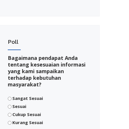
Poll
Bagaimana pendapat Anda
tentang kesesuaian informasi
yang kami sampaikan
terhadap kebutuhan
masyarakat?
Sangat Sesuai
Sesuai
Cukup Sesuai
Kurang Sesuai