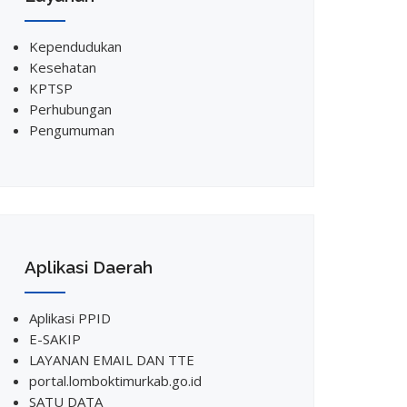
Kependudukan
Kesehatan
KPTSP
Perhubungan
Pengumuman
Aplikasi Daerah
Aplikasi PPID
E-SAKIP
LAYANAN EMAIL DAN TTE
portal.lomboktimurkab.go.id
SATU DATA