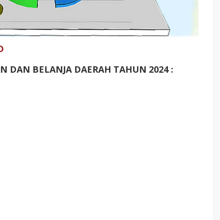
LAKIP Sekretariat Daerah
2025
D
 DAN BELANJA DAERAH TAHUN 2024 :