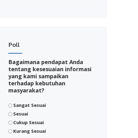
Poll
Bagaimana pendapat Anda
tentang kesesuaian informasi
yang kami sampaikan
terhadap kebutuhan
masyarakat?
Sangat Sesuai
Sesuai
Cukup Sesuai
Kurang Sesuai