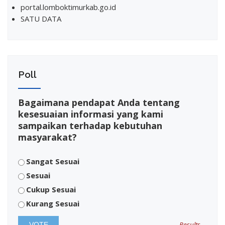
portal.lomboktimurkab.go.id
SATU DATA
Poll
Bagaimana pendapat Anda tentang
kesesuaian informasi yang kami
sampaikan terhadap kebutuhan
masyarakat?
Sangat Sesuai
Sesuai
Cukup Sesuai
Kurang Sesuai
Results