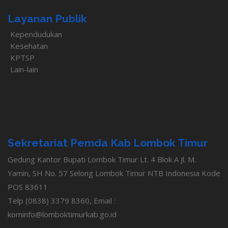
Layanan Publik
Kependudukan
Kesehatan
KPTSP
Lain-lain
Sekretariat Pemda Kab Lombok Timur
Gedung Kantor Bupati Lombok Timur Lt. 4 Blok A Jl. M.
Yamin, SH No. 57 Selong Lombok Timur NTB Indonesia Kode
POS 83611
Telp (0838) 3379 8360, Email :
kominfo@lomboktimurkab.go.id