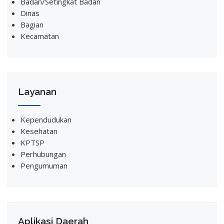
Badan/Setingkat Badan
Dinas
Bagian
Kecamatan
Layanan
Kependudukan
Kesehatan
KPTSP
Perhubungan
Pengumuman
Aplikasi Daerah