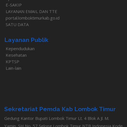
E-SAKIP
LAYANAN EMAIL DAN TTE
portal.lomboktimurkab.go.id
SATU DATA
Layanan Publik
Kependudukan
Kesehatan
KPTSP
Lain-lain
Sekretariat Pemda Kab Lombok Timur
Gedung Kantor Bupati Lombok Timur Lt. 4 Blok A Jl. M.
Yamin, SH No. 57 Selong Lombok Timur NTB Indonesia Kode