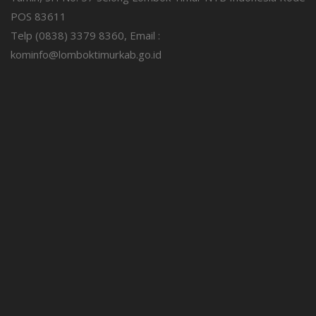
POS 83611
Telp (0838) 3379 8360, Email :
kominfo@lomboktimurkab.go.id